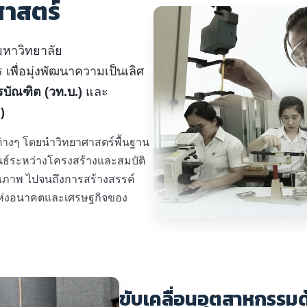
ศาสตร์
มหาวิทยาลัย
เพื่อมุ่งพัฒนาความเป็นเลิศ
บัณฑิต (วท.บ.)
และ
)
ต่างๆ โดยนำวิทยาศาสตร์พื้นฐาน
นธ์ระหว่างโครงสร้างและสมบัติ
ุณภาพ ไปจนถึงการสร้างสรรค์
แห่งอนาคตและเศรษฐกิจของ
ขับเคลื่อนอุตสาหกรรมด