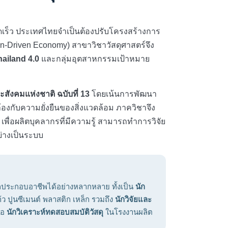
ดเร็ว ประเทศไทยจำเป็นต้องปรับโครงสร้างการ
on-Driven Economy) สาขาวิชาวัสดุศาสตร์จึง
hailand 4.0
และกลุ่มอุตสาหกรรมเป้าหมาย
ังคมแห่งชาติ ฉบับที่ 13
โดยเน้นการพัฒนา
องกับความยั่งยืนของสิ่งแวดล้อม ภาควิชาจึง
ื่อผลิตบุคลากรที่มีความรู้ สามารถทำการวิจัย
ย่างเป็นระบบ
ระกอบอาชีพได้อย่างหลากหลาย ทั้งเป็น
นัก
 ปูนซีเมนต์ พลาสติก เหล็ก รวมถึง
นักวิจัยและ
ือ
นักวิเคราะห์ทดสอบสมบัติวัสดุ
ในโรงงานผลิต