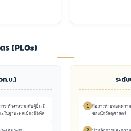
สูตร (PLOs)
วท.บ.)
ระดั
1
ร ทำงานร่วมกับผู้อื่น มี
สื่อสารถ่ายทอดความ
ณะในฐานะพลเมืองดิจิทัล
ของนักวัสดุศาสตร์
2
องและเหมาะสม
นำหลักการและความรู