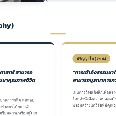
phy)
ปริญญาโท (วท.ม.)
ุศาสตร์ สามารถ
"การเข้าถึงธรรมชาต
พัฒนาคุณภาพชีวิต
สามารถบูรณาการความ
เน้นการวิจัยเชิงลึกเพื่อส
โดยคำนึงถึงความปลอดภัย 
ระบวนการผลิต ทดสอบ
พร้อมสร้างนักวิจัยที่มี
ศาสตร์ได้อย่างมี
เตรียมความพร้อมสู่โลก