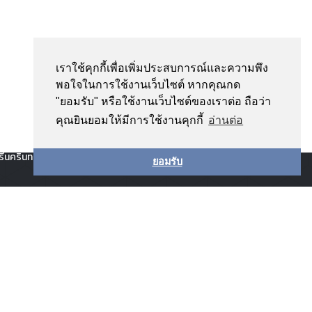
seful Links
เราใช้คุกกี้เพื่อเพิ่มประสบการณ์และความพึง
หาวิทยาลัยศรีนครินทรวิโรฒ
พอใจในการใช้งานเว็บไซต์ หากคุณกด
"ยอมรับ" หรือใช้งานเว็บไซต์ของเราต่อ ถือว่า
ณะวิทยาศาสตร์ มหาวิทยาลัยศรีนครินทรวิโรฒ
คุณยินยอมให้มีการใช้งานคุกกี้
อ่านต่อ
ถาบันยุทธศาสตร์ทางปัญญาและวิจัย มหาวิทยาลัย
รีนครินทรวิโรฒ
ยอมรับ