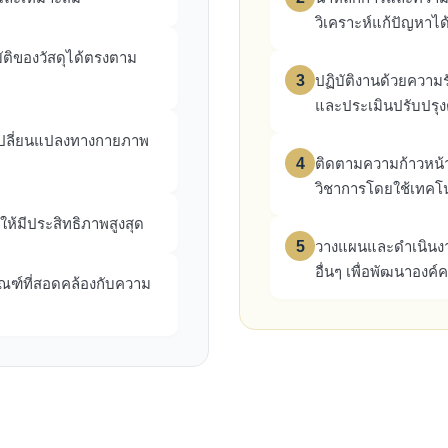
วิเคราะห์แก้ปัญหาได
ัติของวัสดุได้ตรงตาม
3
ปฏิบัติงานด้วยความร
และประเมินปรับปรุง
เปลี่ยนแปลงทางกายภาพ
4
ติดตามความก้าวหน้า
วิชาการโดยใช้เทคโน
้มีประสิทธิภาพสูงสุด
5
วางแผนและดำเนินงาน
อื่นๆ เพื่อพัฒนาองค์
ภัณฑ์ที่สอดคล้องกับความ