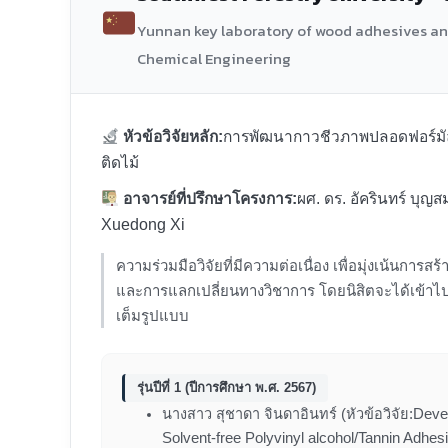
Yunnan key laboratory of wood adhesives and
Chemical Engineering
หัวข้อวิจัยหลัก:
การพัฒนากาวชีวภาพปลอดฟอร์มัล
ติดไม้
อาจารย์ที่ปรึกษาโครงการ:
ผศ. ดร. อัครินทร์ บุญส
Xuedong Xi
ความร่วมมือวิจัยที่มีความต่อเนื่อง เพื่อมุ่งเน้นการสร
และการแลกเปลี่ยนทางวิชาการ โดยนิสิตจะได้เข้าไปป
เต็มรูปแบบ
รุ่นปีที่ 1 (ปีการศึกษา พ.ศ. 2567)
นางสาว สุชาดา จินดาอินทร์ (หัวข้อวิจัย:Dev
Solvent-free Polyvinyl alcohol/Tannin Adhesi