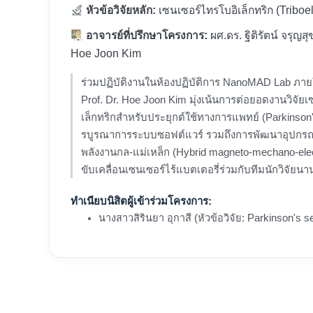
หัวข้อวิจัยหลัก:
เซนเซอร์ไทรโบอิเล็กทริก (Triboel
อาจารย์ที่ปรึกษาโครงการ:
ผศ.ดร. ฐิติรัตน์ จรุญสุ
Hoe Joon Kim
ร่วมปฏิบัติงานในห้องปฏิบัติการ NanoMAD Lab ภา
Prof. Dr. Hoe Joon Kim มุ่งเน้นการต่อยอดงานวิจัย
เล็กทริกสำหรับประยุกต์ใช้ทางการแพทย์ (Parkinson
รบูรณาการระบบซอฟต์แวร์ รวมถึงการพัฒนาอุปกรณ
พลังงานกล-แม่เหล็ก (Hybrid magneto-mechano-elec
ขับเคลื่อนเซนเซอร์ไร้แบตเตอรี่ร่วมกับทีมนักวิจัยน
ทำเนียบนิสิตผู้เข้าร่วมโครงการ:
นางสาวสิรินยา อุกาสี (หัวข้อวิจัย: Parkinson's s