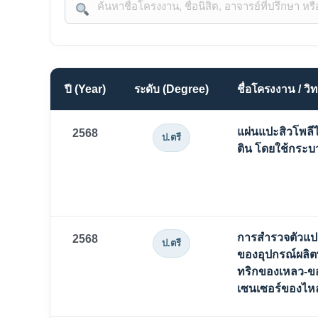
ปี (Year)
ระดับ (Degree)
ชื่อโครงงาน / วิท
แผ่นแปะสิวโพล
2568
ป.ตรี
ติน โดยใช้กระบ
การสำรวจตัวแป
2568
ป.ตรี
ของอุปกรณ์ผลิต
ทริกของเหลว-ของ
เซนเซอร์ของไหล