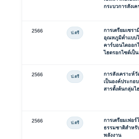
กระบวการสังเค
การเตรียมเซราม
2566
ป.ตรี
อุณหภูมิต่ำแบบ
คาร์บอนไดออกไซด์
ไฮดรอกไซด์เป็
การสังเคราะห์วัส
2566
ป.ตรี
เป็นองค์ประกอบห
สารตั้งต้นกลุ่ม
การเตรียมเฟอร์
2566
ป.ตรี
ธรรมชาติสำหรับ
พลังงาน