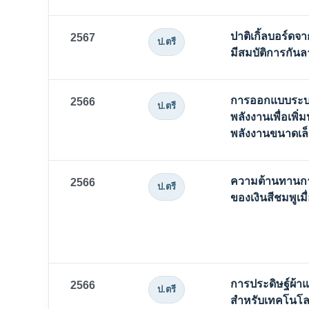
ปาติเกิ้ลบอร์ด
2567
ป.ตรี
มีสมบัติการกัน
การออกแบบระบ
2566
ป.ตรี
พลังงานเพื่อเพิ
พลังงานขนาดเล็
ความต้านทานก
2566
ป.ตรี
ของเงินสีชมพูเมื่
การประดิษฐ์ผ้า
2566
ป.ตรี
สำหรับเทคโนโลย