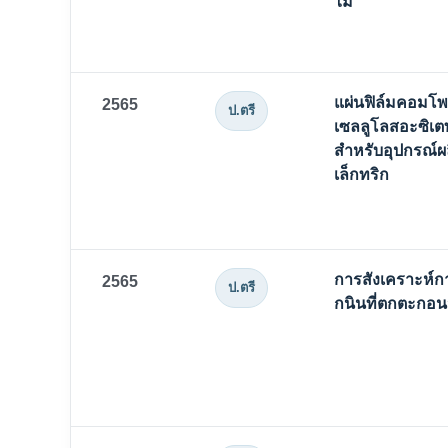
ไม้
แผ่นฟิล์มคอมโพ
2565
ป.ตรี
เซลลูโลสอะซิเตท
สำหรับอุปกรณ์ผ
เล็กทริก
การสังเคราะห์ก
2565
ป.ตรี
กนินที่ตกตะกอน