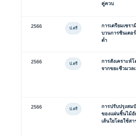
คู่ควบ
การเตรียมเซราม
2566
ป.ตรี
บวนการซินเตอร์แ
ต่ำ
การสังเคราะห์
2566
ป.ตรี
จากขยะชีวมวลเ
การปรับปรุงสมบ
2566
ป.ตรี
ของแผ่นชิ้นไม้อ
เส้นใยโดยใช้ส