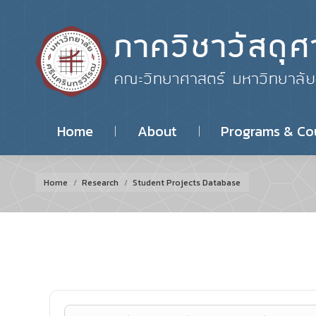
Home
About
Programs & Co
You are here:
Home
Research
Student Projects Database