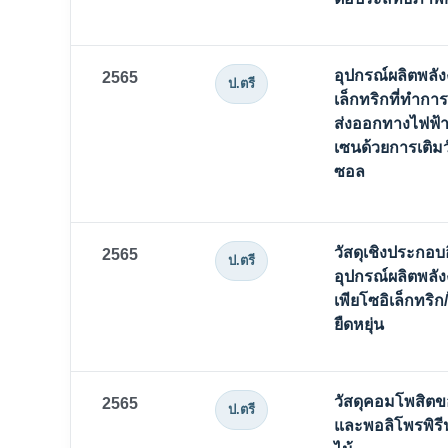
อุปกรณ์ผลิตพลั
2565
ป.ตรี
เล็กทริกที่ทำกา
ส่งออกทางไฟฟ้
เซนด้วยการเติมว
ซอล
วัสดุเชิงประกอ
2565
ป.ตรี
อุปกรณ์ผลิตพลั
เพียโซอิเล็กทริ
ยืดหยุ่น
วัสดุคอมโพสิตข
2565
ป.ตรี
และพอลิโพรพิรี