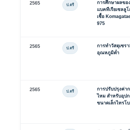
การศึกษาผลของก
2565
ป.ตรี
แบคทีเรียเซลลูโล
เชื้อ Komagata
975
การทำวัสดุเซราม
2565
ป.ตรี
อุณหภูมิต่ำ
การปรับปรุงค่า
2565
ป.ตรี
ไหม สำหรับอุปก
ขนาดเล็กไทรโบอ