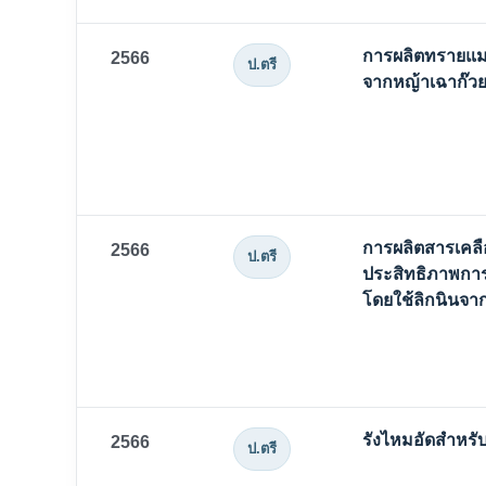
การผลิตทรายแมว
2566
ป.ตรี
จากหญ้าเฉาก๊ว
การผลิตสารเคลือ
2566
ป.ตรี
ประสิทธิภาพกา
โดยใช้ลิกนินจา
รังไหมอัดสำหรับ
2566
ป.ตรี