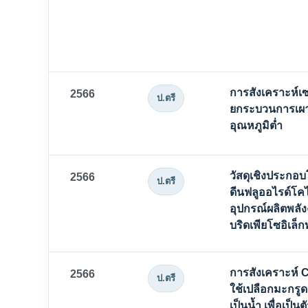
การสังเคราะห์เ
2566
ป.ตรี
ยกระบวนการเผาผ
อุณหภูมิต่ำ
วัสดุเชิงประกอบ
2566
ป.ตรี
ดีนฟลูออไรด์โค
อุปกรณ์ผลิตพลั
บริดเพียโซอิเล็ก
การสังเคราะห์ 
2566
ป.ตรี
ใช้เปลือกมะกรู
เป็นน้ำ เพื่อเป็