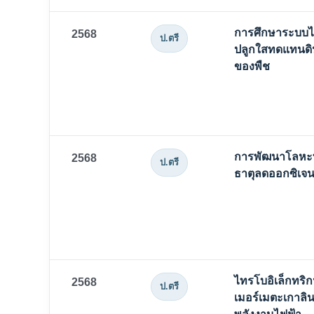
การศึกษาระบบไฮโ
2568
ป.ตรี
ปลูกใสทดแทนดิ
ของพืช
การพัฒนาโลหะท
2568
ป.ตรี
ธาตุลดออกซิเจน
ไทรโบอิเล็กทริ
2568
ป.ตรี
เมอร์เมตะเกาลิ