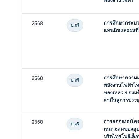
พลังงานไฟฟ้า
การศึกษากระบว
2568
ป.ตรี
แทนนินและผลที่
การศึกษาความเป
2568
ป.ตรี
พลังงานไฟฟ้าไท
ของเหลว-ของแข็
ลามีนสู่การประย
การออกแบบโครงส
2568
ป.ตรี
เหมาะสมของอุป
บริดไทรโบอิเล็กท