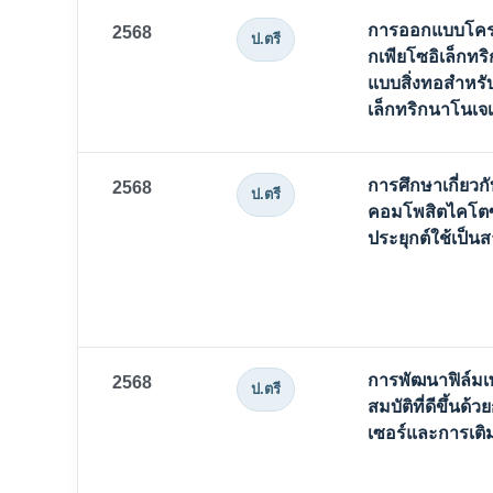
การออกแบบโครงส
2568
ป.ตรี
กเพียโซอิเล็กทร
แบบสิ่งทอสำหรับ
เล็กทริกนาโนเจ
การศึกษาเกี่ยว
2568
ป.ตรี
คอมโพสิตไคโต
ประยุกต์ใช้เป็
การพัฒนาฟิล์มเพค
2568
ป.ตรี
สมบัติที่ดีขึ้นด
เซอร์และการเติ