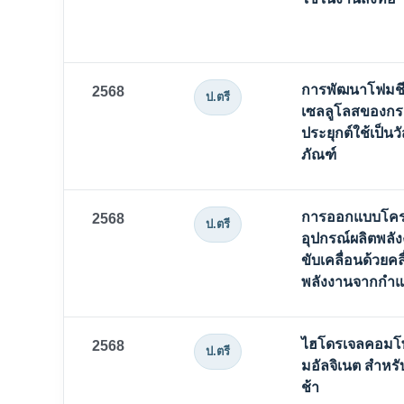
การพัฒนาโฟมชีว
2568
ป.ตรี
เซลลูโลสของกระ
ประยุกต์ใช้เป็น
ภัณฑ์
การออกแบบโคร
2568
ป.ตรี
อุปกรณ์ผลิตพลัง
ขับเคลื่อนด้วยคล
พลังงานจากกำแพ
ไฮโดรเจลคอมโพ
2568
ป.ตรี
มอัลจิเนต สำหรั
ช้า