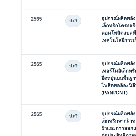
อุปกรณ์ผลิตพลั
2565
ป.ตรี
เล็กทริกโครงสร้
คอมโพสิตแบคทีเ
เทคโนโลยีการเก็
อุปกรณ์ผลิตพลั
2565
ป.ตรี
เทอร์โมอิเล็กทร
ยืดหยุ่นบนพื้
โพสิตพอลิอะนิล
(PANI/CNT)
อุปกรณ์ผลิตพลั
2565
ป.ตรี
เล็กทริกจากผ้
ผ้าและการออกแ
ต่อประสิทธิภา