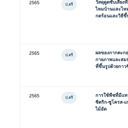
วัสดุดูดซับเสียงท
2565
ป.ตรี
ไหมบ้านและไหมอี
กดร้อนและวิธีขึ
ผลของกากตะกอน
2565
ป.ตรี
กายภาพและสมบัต
ที่ขึ้นรูปด้วยกา
การใช้พืชที่มีแท
2565
ป.ตรี
ซิตริก-ซูโครส-แ
ไม้อัด