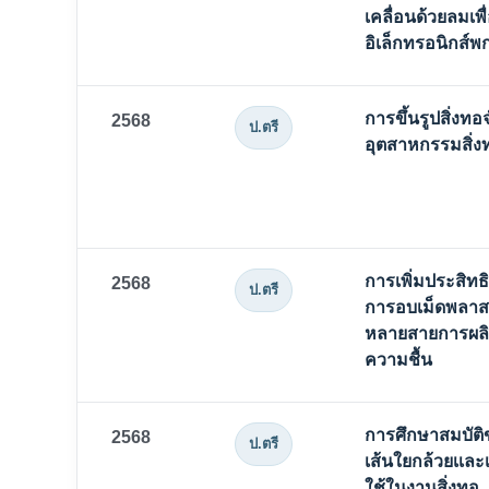
เคลื่อนด้วยลมเพ
อิเล็กทรอนิกส์
การขึ้นรูปสิ่งทอ
2568
ป.ตรี
อุตสาหกรรมสิ่ง
การเพิ่มประสิ
2568
ป.ตรี
การอบเม็ดพลาสต
หลายสายการผลิ
ความชื้น
การศึกษาสมบัต
2568
ป.ตรี
เส้นใยกล้วยเเละ
ใช้ในงานสิ่งทอ