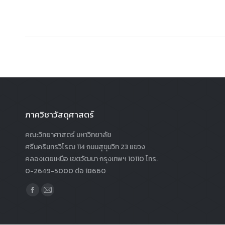
ภาควิชาวัสดุศาสตร์
คณะวิทยาศาสตร์ มหาวิทยาลัย
ศรีนครินทรวิโรฒ 114 ถนนสุขุมวิท 23 แขวง
คลองเตยเหนือ เขตวัฒนา กรุงเทพฯ 10110 โทร.
0-2649-5000 ต่อ 18660
Find us on:
Facebook
Mail
page
page
opens
opens