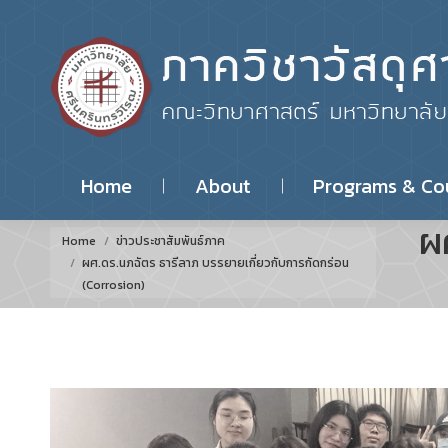
Home
About
Programs & Co
ผ
You are here:
Home
ข่าวประชาสัมพันธ์ภาค
ผศ.ดร.นภฉัตร ธารีลาภ บรรยายเกี่ยวกับการกัดกร่อน​
(Corrosion)