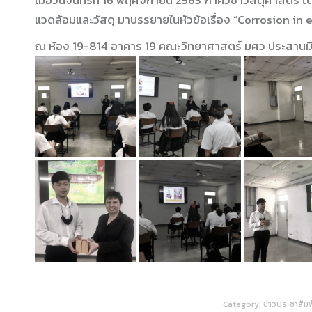
เมื่อวันจันทร์ที่ 16 พฤศจิกายน 2563 ภาควิชาวัสดุศาสตร์
แวดล้อมและวัสดุ มาบรรยายในหัวข้อเรื่อง “Corrosion in 
ณ ห้อง 19-814 อาคาร 19 คณะวิทยาศาสตร์ มศว ประสานม
Category:
ข่าวประชาสัม