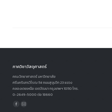
ภาควิชาวัสดุศาสตร์
คณะวิทยาศาสตร์ มหาวิทยาลัย
ศรีนครินทรวิโรฒ 114 ถนนสุขุมวิท 23 แขวง
คลองเตยเหนือ เขตวัฒนา กรุงเทพฯ 10110 โทร.
0-2649-5000 ต่อ 18660
Find us on:
Facebook
Mail