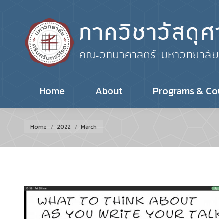
Home
About
Programs & Co
You are here:
Home
2022
March