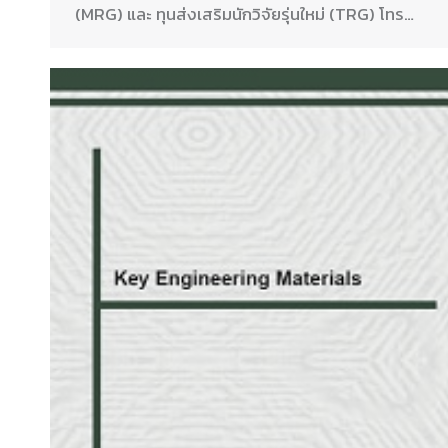
(MRG) และ ทุนส่งเสริมนักวิจัยรุ่นใหม่ (TRG) โทร…