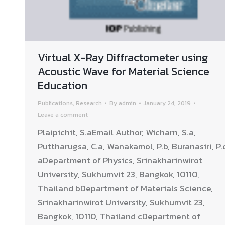
Virtual X-Ray Diffractometer using
Acoustic Wave for Material Science
Education
Publications
,
Research
By
admin
January 24, 2019
Leave a comment
Plaipichit, S.aEmail Author, Wicharn, S.a,
Puttharugsa, C.a, Wanakamol, P.b, Buranasiri, P.
aDepartment of Physics, Srinakharinwirot
University, Sukhumvit 23, Bangkok, 10110,
Thailand bDepartment of Materials Science,
Srinakharinwirot University, Sukhumvit 23,
Bangkok, 10110, Thailand cDepartment of