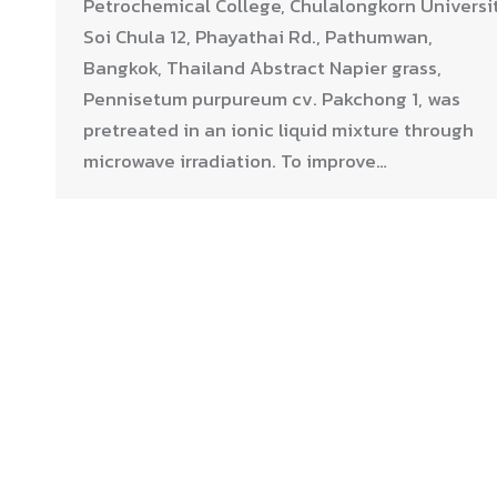
Petrochemical College, Chulalongkorn Universit
Soi Chula 12, Phayathai Rd., Pathumwan,
Bangkok, Thailand Abstract Napier grass,
Pennisetum purpureum cv. Pakchong 1, was
pretreated in an ionic liquid mixture through
microwave irradiation. To improve…