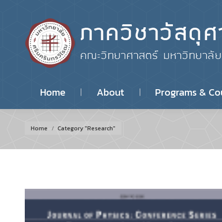
Home
About
Programs & Co
You are here:
Home
Category "Research"