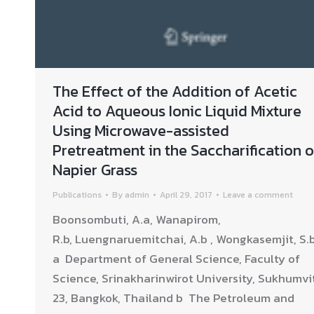
The Effect of the Addition of Acetic
Acid to Aqueous Ionic Liquid Mixture
Using Microwave-assisted
Pretreatment in the Saccharification o
Napier Grass
Publications
By
admin
April 29, 2017
Leave a comment
Boonsombuti, A.a, Wanapirom,
R.b, Luengnaruemitchai, A.b , Wongkasemjit, S.
a Department of General Science, Faculty of
Science, Srinakharinwirot University, Sukhumvi
23, Bangkok, Thailand b The Petroleum and