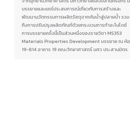
จากอุทยานวิทยาศาสตร์ มหาวิทยาลัยสงขลานครินทร์ 
บรรยายและแชร์ประสบการณ์เกี่ยวกับการสร้างและ
พัฒนานวัตกรรมการผลิตวัสดุจากต้นน้ำสู่ปลายน้ำ รวม
ถึงการปรับปรุงผลิตภัณฑ์ด้วยกระบวนการทำอะโนไดซ์
การบรรยายครั้งนี้เป็นส่วนหนึ่งของรายวิชา MS353
Materials Properties Development บรรยาย ณ ห้
19-814 อาคาร 19 คณะวิทยาศาสตร์ มศว ประสานมิตร