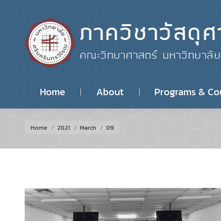
Home
About
Programs & Co
You are here:
Home
2021
March
09