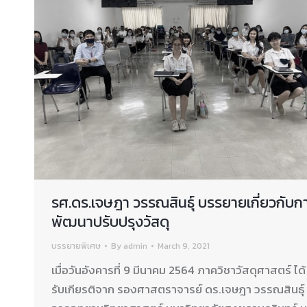
รศ.ดร.เจษฎา วรรณสินธุ์ บรรยายเกี่ยวกับก
พัฒนาปรับปรุงวัสดุ
บรรยายพิเศษ
By
admin
March 9, 2021
เมื่อวันอังคารที่ 9 มีนาคม 2564 ภาควิชาวัสดุศาสตร์ ได้
รับเกียรติจาก รองศาสตราจารย์ ดร.เจษฎา วรรณสินธุ์